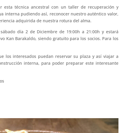
ir esta técnica ancestral con un taller de recuperación y
oya interna pudiendo
así
, reconocer nuestro auténtico valor,
eriencia adquirida de nuestra rotura del alma.
o sábado día 2 de Diciembre de 19:00h a 21:00h y estará
o Kan Barakaldo, siendo gratuito para los socios. Para los
ue los interesados puedan reservar su plaza y así viajar a
nstrucción interna, para poder preparar este interesante
os