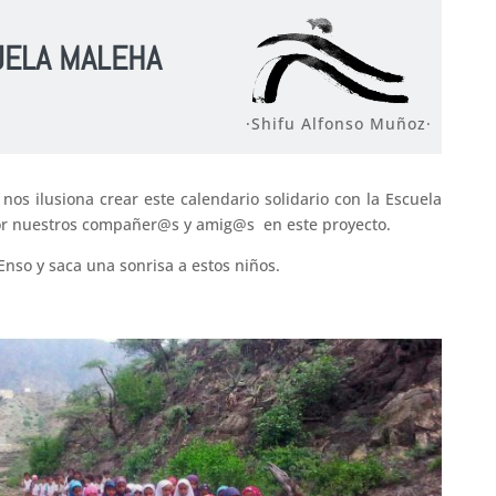
UELA MALEHA
·Shifu Alfonso Muñoz·
os ilusiona crear este calendario solidario con la Escuela
por nuestros compañer@s y amig@s en este proyecto.
Enso y saca una sonrisa a estos niños.