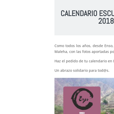
CALENDARIO ESC
2018
Como todos los años, desde Enso, n
Maleha, con las fotos aportadas 
Haz el pedido de tu calendario en 
Un abrazo solidario para tod@s.