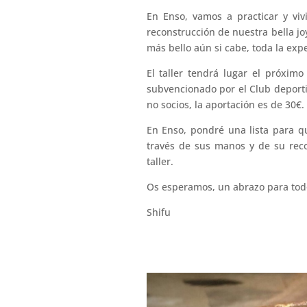
En
Enso
, vamos a practicar y viv
reconstrucción de nuestra bella j
más bello aún si cabe, toda la exp
El taller tendrá lugar el próxim
subvencionado por el Club deportiv
no socios, la aportación es de 30€.
En
Enso
, pondré una lista para q
través de sus manos y de su reco
taller.
Os esperamos, un abrazo para tod
Shifu