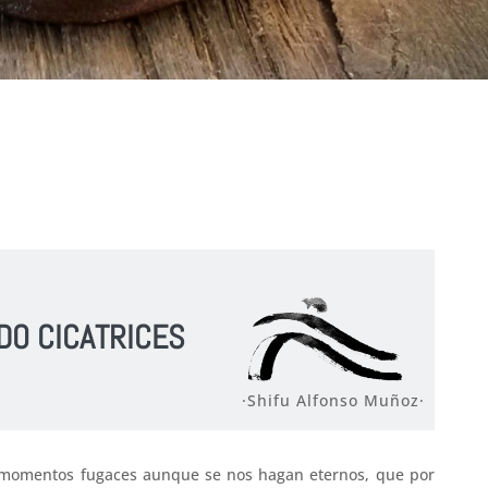
DO CICATRICES
·Shifu Alfonso Muñoz·
, momentos fugaces aunque se nos hagan eternos, que por