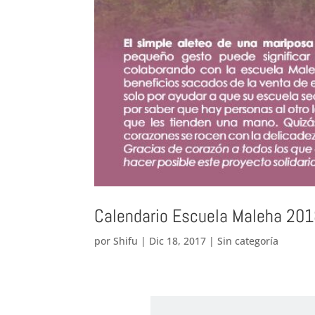
Calendario Escuela Maleha 20
por
Shifu
|
Dic 18, 2017
|
Sin categoría