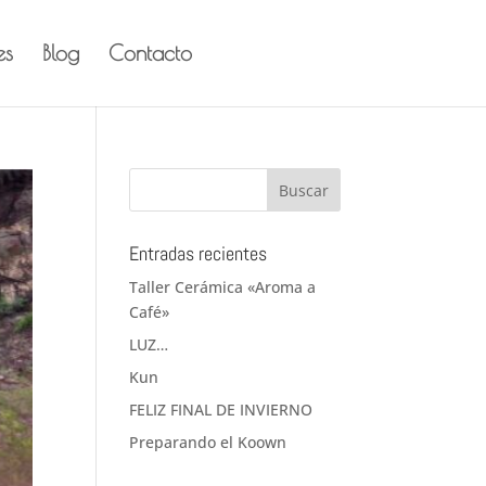
es
Blog
Contacto
Entradas recientes
Taller Cerámica «Aroma a
Café»
LUZ…
Kun
FELIZ FINAL DE INVIERNO
Preparando el Koown