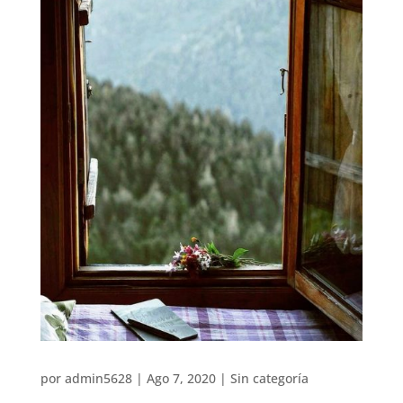
por
admin5628
|
Ago 7, 2020
|
Sin categoría