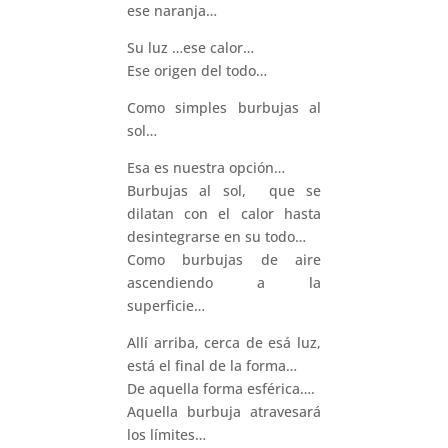
ese naranja…
Su luz …ese calor…
Ese origen del todo…
Como simples burbujas al
sol…
Esa es nuestra opción…
Burbujas al sol, que se
dilatan con el calor hasta
desintegrarse en su todo…
Como burbujas de aire
ascendiendo a la
superficie…
Allí arriba, cerca de esá luz,
está el final de la forma…
De aquella forma esférica….
Aquella burbuja atravesará
los límites…