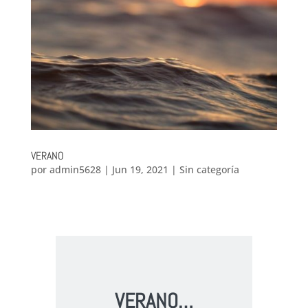
VERANO
por
admin5628
|
Jun 19, 2021
|
Sin categoría
VERANO…