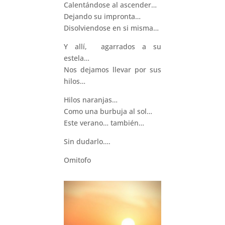
Calentándose al ascender…
Dejando su impronta…
Disolviendose en si misma…
Y allí, agarrados a su
estela…
Nos dejamos llevar por sus
hilos…
Hilos naranjas…
Como una burbuja al sol…
Este verano… también…
Sin dudarlo….
Omitofo