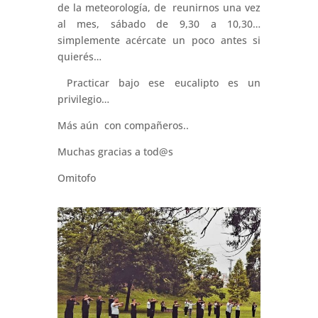
de la meteorología, de reunirnos una vez
al mes, sábado de 9,30 a 10,30…
simplemente acércate un poco antes si
quierés…
Practicar bajo ese eucalipto es un
privilegio…
Más aún con compañeros..
Muchas gracias a tod@s
Omitofo