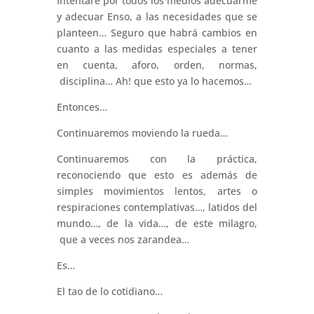
Intentaré por todos los medios adecuarme
y adecuar Enso, a las necesidades que se
planteen… Seguro que habrá cambios en
cuanto a las medidas especiales a tener
en cuenta, aforo, orden, normas,
disciplina… Ah! que esto ya lo hacemos…
Entonces…
Continuaremos moviendo la rueda…
Continuaremos con la práctica,
reconociendo que esto es además de
simples movimientos lentos, artes o
respiraciones contemplativas…, latidos del
mundo…, de la vida…, de este milagro,
que a veces nos zarandea…
Es…
El tao de lo cotidiano…